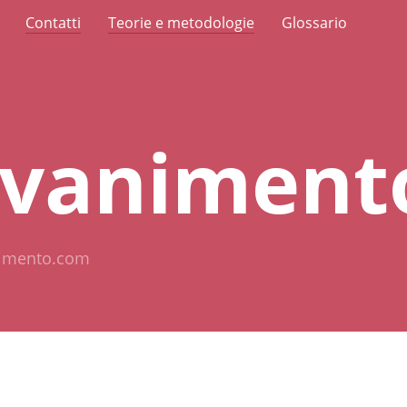
Contatti
Teorie e metodologie
Glossario
ovaniment
imento.com