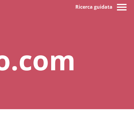
Ricerca guidata
o.com