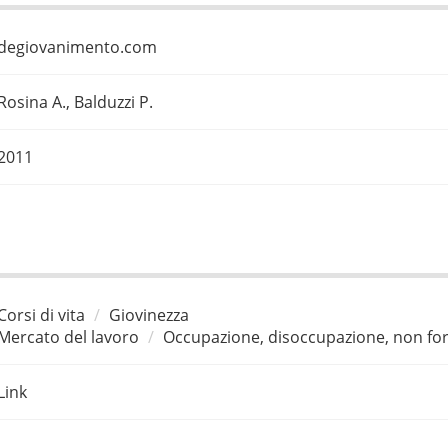
degiovanimento.com
Rosina A., Balduzzi P.
2011
Corsi di vita
Giovinezza
Mercato del lavoro
Occupazione, disoccupazione, non for
Link