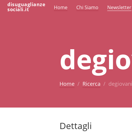
disuguaglianze
Home
Chi Siamo
Newsletter
sociali.it
degi
Home
Ricerca
degiovan
Dettagli