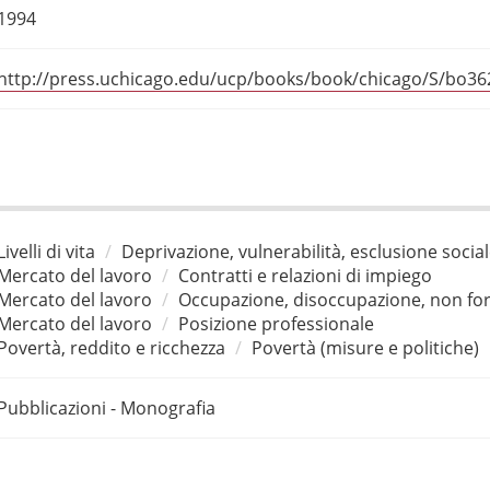
1994
http://press.uchicago.edu/ucp/books/book/chicago/S/bo36
Livelli di vita
Deprivazione, vulnerabilità, esclusione socia
Mercato del lavoro
Contratti e relazioni di impiego
Mercato del lavoro
Occupazione, disoccupazione, non for
Mercato del lavoro
Posizione professionale
Povertà, reddito e ricchezza
Povertà (misure e politiche)
Pubblicazioni - Monografia