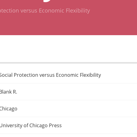
otection versus Economic Flexibility
Social Protection versus Economic Flexibility
Blank R.
Chicago
University of Chicago Press