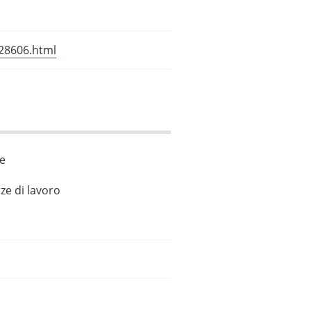
28606.html
le
ze di lavoro