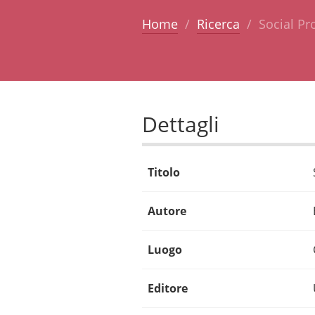
Home
Ricerca
Social Pr
Dettagli
Titolo
Autore
Luogo
Editore