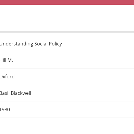
Understanding Social Policy
Hill M.
Oxford
Basil Blackwell
1980