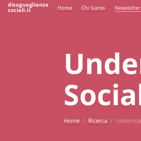
disuguaglianze
Home
Chi Siamo
Newsletter
sociali.it
Unde
Socia
Home
Ricerca
Understan