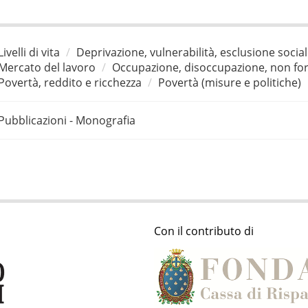
Livelli di vita
Deprivazione, vulnerabilità, esclusione socia
Mercato del lavoro
Occupazione, disoccupazione, non for
Povertà, reddito e ricchezza
Povertà (misure e politiche)
Pubblicazioni - Monografia
Con il contributo di