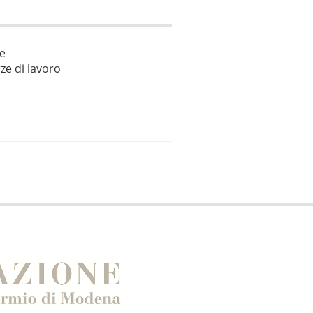
le
ze di lavoro