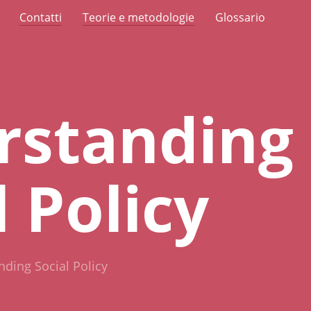
Contatti
Teorie e metodologie
Glossario
rstanding
l Policy
ding Social Policy