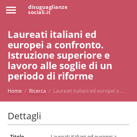
disuguaglianze
sociali.it
Laureati italiani ed
europei a confronto.
Istruzione superiore e
lavoro alle soglie di un
periodo di riforme
Home
Ricerca
Laureati italiani ed europei a …
Dettagli
Titolo
Laureati italiani ed europei a