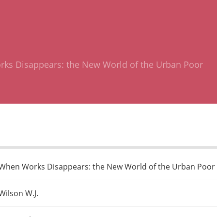
ks Disappears: the New World of the Urban Poor
When Works Disappears: the New World of the Urban Poor
Wilson W.J.