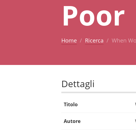
Poor
Home
Ricerca
When Wor
Dettagli
Titolo
Autore