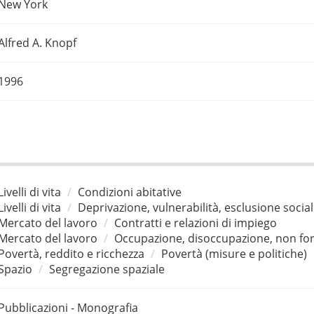
New York
Alfred A. Knopf
1996
Livelli di vita
Condizioni abitative
Livelli di vita
Deprivazione, vulnerabilità, esclusione socia
Mercato del lavoro
Contratti e relazioni di impiego
Mercato del lavoro
Occupazione, disoccupazione, non for
Povertà, reddito e ricchezza
Povertà (misure e politiche)
Spazio
Segregazione spaziale
Pubblicazioni - Monografia