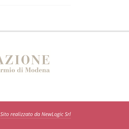
Sito realizzato da NewLogic Srl