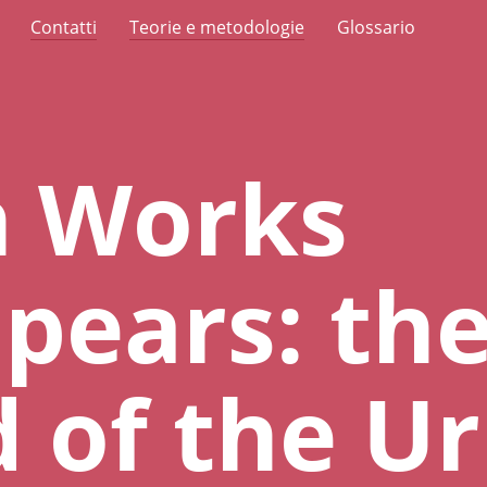
Contatti
Teorie e metodologie
Glossario
 Works
pears: th
 of the U