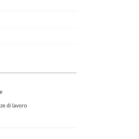
le
ze di lavoro