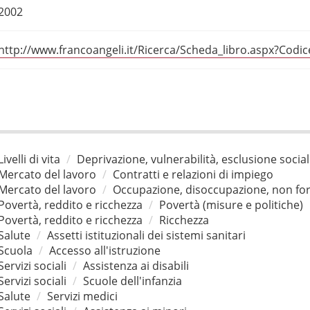
2002
http://www.francoangeli.it/Ricerca/Scheda_libro.aspx?Codi
Livelli di vita
Deprivazione, vulnerabilità, esclusione socia
Mercato del lavoro
Contratti e relazioni di impiego
Mercato del lavoro
Occupazione, disoccupazione, non for
Povertà, reddito e ricchezza
Povertà (misure e politiche)
Povertà, reddito e ricchezza
Ricchezza
Salute
Assetti istituzionali dei sistemi sanitari
Scuola
Accesso all'istruzione
Servizi sociali
Assistenza ai disabili
Servizi sociali
Scuole dell'infanzia
Salute
Servizi medici