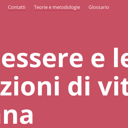
Contatti
Teorie e metodologie
Glossario
nessere e l
zioni di vi
ana