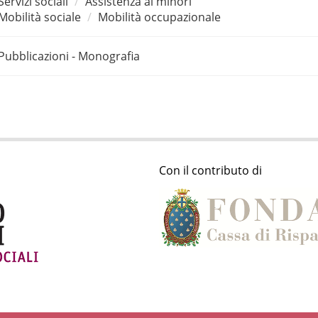
Servizi sociali
Assistenza ai minori
Mobilità sociale
Mobilità occupazionale
Pubblicazioni - Monografia
Con il contributo di