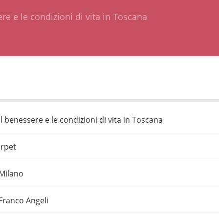
ere e le condizioni di vita in Toscana
Il benessere e le condizioni di vita in Toscana
Irpet
Milano
Franco Angeli