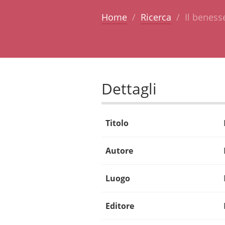
Home
Ricerca
Il beness
Dettagli
Titolo
Autore
Luogo
Editore