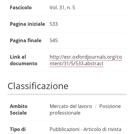
Fascicolo
Vol. 31, n. 5
Pagina iniziale
533
Pagina finale
545
Link al
http://esr.oxfordjournals.org/co
documento
ntent/31/5/533.abstract
Classificazione
Ambito
Mercato del lavoro
Posizione
Sociale
professionale
Tipo di
Pubblicazioni - Articolo di rivista