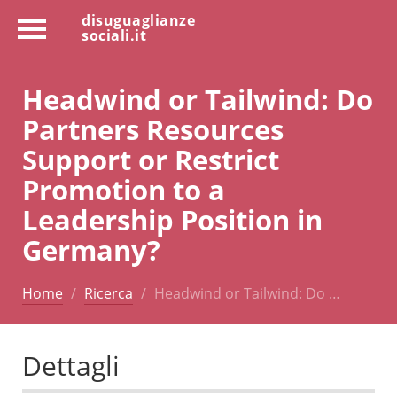
disuguaglianze
sociali.it
Headwind or Tailwind: Do
Partners Resources
Support or Restrict
Promotion to a
Leadership Position in
Germany?
Home
Ricerca
Headwind or Tailwind: Do …
Dettagli