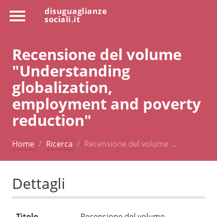
disuguaglianze
sociali.it
Recensione del volume
"Understanding
globalization,
employment and poverty
reduction"
Home
Ricerca
Recensione del volume …
Dettagli
Titolo
Recensione del volume