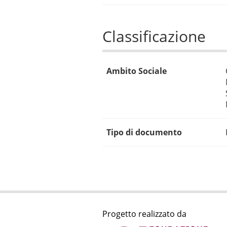
Classificazione
Ambito Sociale
Tipo di documento
Progetto realizzato da