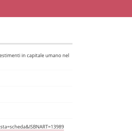
vestimenti in capitale umano nel
?vista=scheda&ISBNART=13989