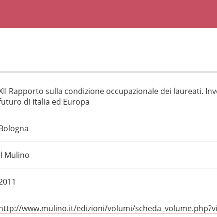
XII Rapporto sulla condizione occupazionale dei laureati. In
futuro di Italia ed Europa
Bologna
Il Mulino
2011
http://www.mulino.it/edizioni/volumi/scheda_volume.php