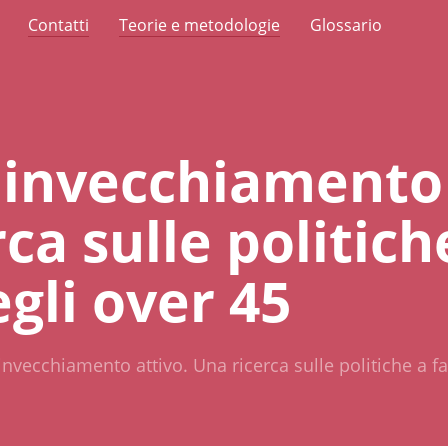
Contatti
Teorie e metodologie
Glossario
 invecchiamento 
ca sulle politich
gli over 45
invecchiamento attivo. Una ricerca sulle politiche a f