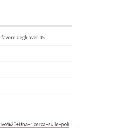
 favore degli over 45
ivo%2E+Una+ricerca+sulle+poli