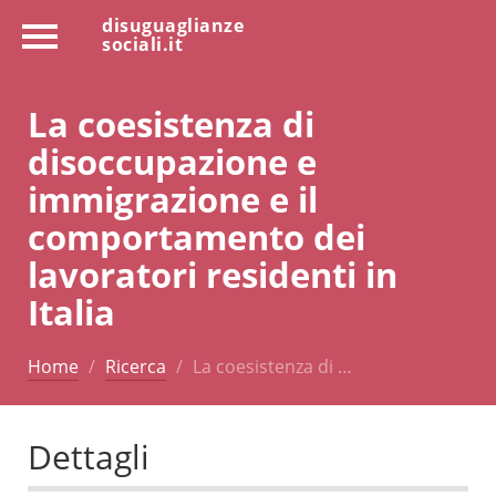
disuguaglianze
sociali.it
La coesistenza di
disoccupazione e
immigrazione e il
comportamento dei
lavoratori residenti in
Italia
Home
Ricerca
La coesistenza di …
Dettagli