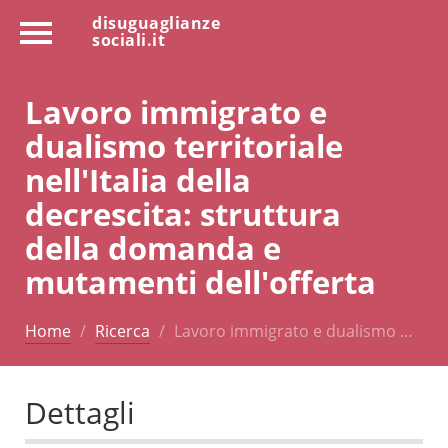
disuguaglianze
sociali.it
Lavoro immigrato e
dualismo territoriale
nell'Italia della
decrescita: struttura
della domanda e
mutamenti dell'offerta
Home
Ricerca
Lavoro immigrato e dualismo …
Dettagli