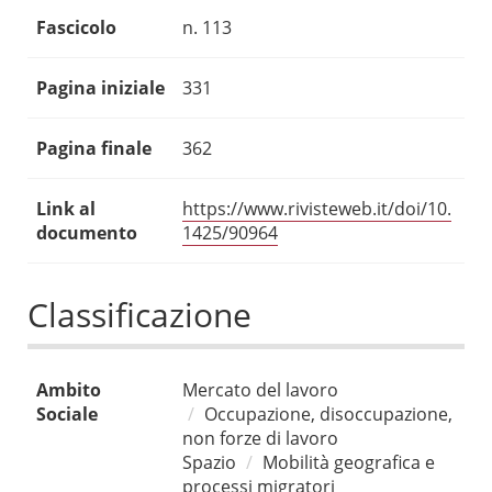
Fascicolo
n. 113
Pagina iniziale
331
Pagina finale
362
Link al
https://www.rivisteweb.it/doi/10.
documento
1425/90964
Classificazione
Ambito
Mercato del lavoro
Sociale
Occupazione, disoccupazione,
non forze di lavoro
Spazio
Mobilità geografica e
processi migratori