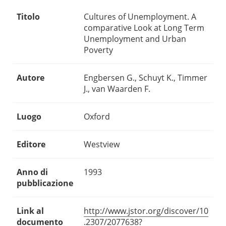
Titolo
Cultures of Unemployment. A
comparative Look at Long Term
Unemployment and Urban
Poverty
Autore
Engbersen G., Schuyt K., Timmer
J., van Waarden F.
Luogo
Oxford
Editore
Westview
Anno di
1993
pubblicazione
Link al
http://www.jstor.org/discover/10
documento
.2307/2077638?