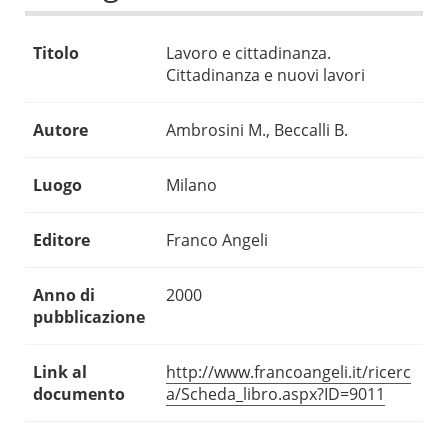
Titolo
Lavoro e cittadinanza.
Cittadinanza e nuovi lavori
Autore
Ambrosini M., Beccalli B.
Luogo
Milano
Editore
Franco Angeli
Anno di
2000
pubblicazione
Link al
http://www.francoangeli.it/ricerc
documento
a/Scheda_libro.aspx?ID=9011