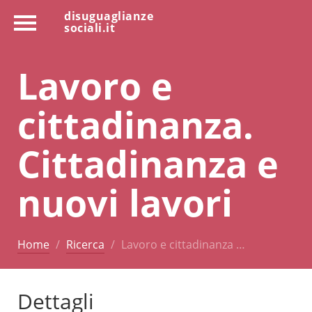
disuguaglianze
sociali.it
Lavoro e
cittadinanza.
Cittadinanza e
nuovi lavori
Home
Ricerca
Lavoro e cittadinanza …
Dettagli