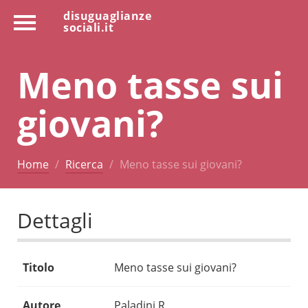
disuguaglianze
sociali.it
Meno tasse sui
giovani?
Home
Ricerca
Meno tasse sui giovani?
Dettagli
Titolo
Meno tasse sui giovani?
Autore
Paladini R.