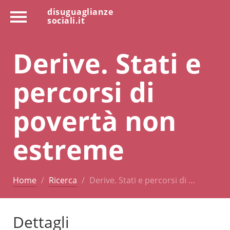
disuguaglianze
sociali.it
Derive. Stati e
percorsi di
povertà non
estreme
Home
Ricerca
Derive. Stati e percorsi di …
Dettagli