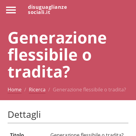
disuguaglianze
sociali.it
Generazione
flessibile o
tradita?
Home
Ricerca
Generazione flessibile o tradita?
Dettagli
Titolo
Generazione flessibile o tradita?