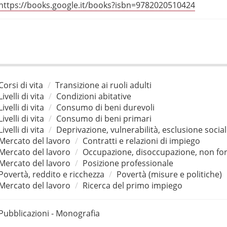
https://books.google.it/books?isbn=9782020510424
Corsi di vita
Transizione ai ruoli adulti
Livelli di vita
Condizioni abitative
Livelli di vita
Consumo di beni durevoli
Livelli di vita
Consumo di beni primari
Livelli di vita
Deprivazione, vulnerabilità, esclusione socia
Mercato del lavoro
Contratti e relazioni di impiego
Mercato del lavoro
Occupazione, disoccupazione, non for
Mercato del lavoro
Posizione professionale
Povertà, reddito e ricchezza
Povertà (misure e politiche)
Mercato del lavoro
Ricerca del primo impiego
Pubblicazioni - Monografia