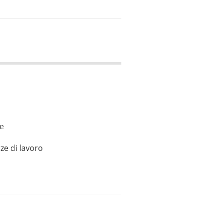
le
ze di lavoro