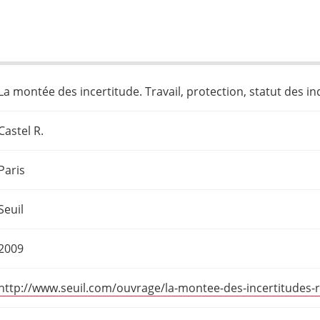
La montée des incertitude. Travail, protection, statut des in
Castel R.
Paris
Seuil
2009
http://www.seuil.com/ouvrage/la-montee-des-incertitudes-