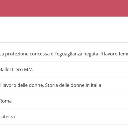
La protezione concessa e l'eguaglianza negata: il lavoro femmi
Ballestrero M.V.
Il lavoro delle donne, Storia delle donne in Italia
Roma
Laterza