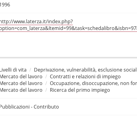
1996
http://www.laterza.it/index.php?
option=com_laterza&Itemid=99&task=schedalibro&isbn=9
Livelli di vita
Deprivazione, vulnerabilità, esclusione socia
Mercato del lavoro
Contratti e relazioni di impiego
Mercato del lavoro
Occupazione, disoccupazione, non for
Mercato del lavoro
Ricerca del primo impiego
Pubblicazioni - Contributo