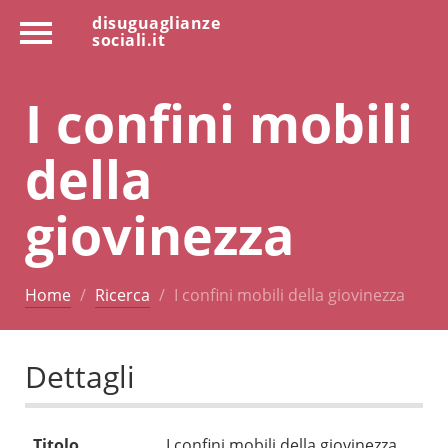
disuguaglianze
sociali.it
I confini mobili
della
giovinezza
Home
Ricerca
I confini mobili della giovinezza
Dettagli
Titolo
I confini mobili della giovinezza