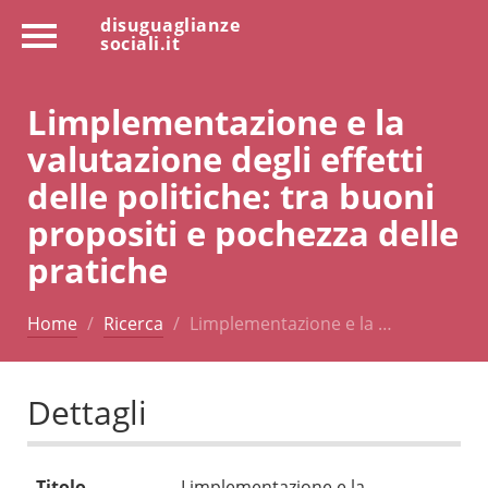
disuguaglianze
sociali.it
Limplementazione e la
valutazione degli effetti
delle politiche: tra buoni
propositi e pochezza delle
pratiche
Home
Ricerca
Limplementazione e la …
Dettagli
Titolo
Limplementazione e la