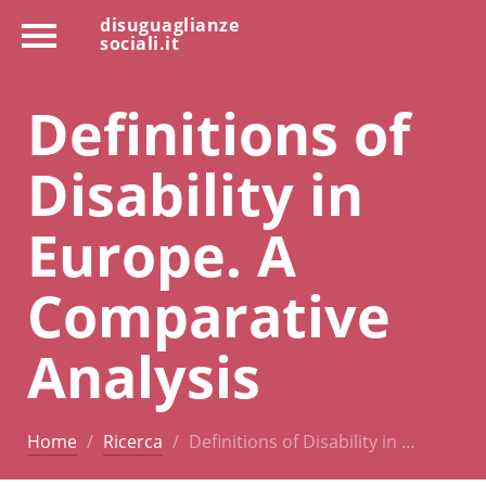
disuguaglianze
sociali.it
Definitions of
Disability in
Europe. A
Comparative
Analysis
Home
Ricerca
Definitions of Disability in …