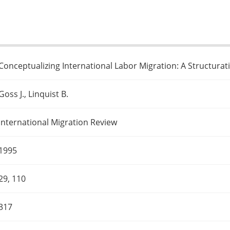
Conceptualizing International Labor Migration: A Structurat
Goss J., Linquist B.
International Migration Review
1995
29, 110
317