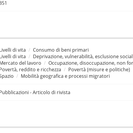
351
Livelli di vita
Consumo di beni primari
Livelli di vita
Deprivazione, vulnerabilità, esclusione socia
Mercato del lavoro
Occupazione, disoccupazione, non for
Povertà, reddito e ricchezza
Povertà (misure e politiche)
Spazio
Mobilità geografica e processi migratori
Pubblicazioni - Articolo di rivista