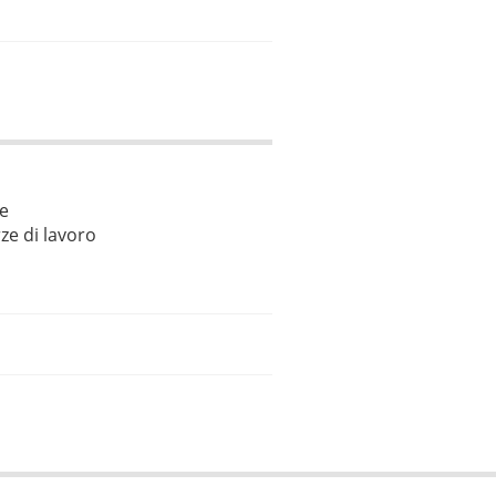
le
ze di lavoro