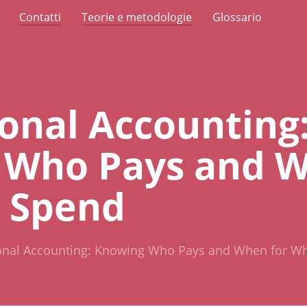
Contatti
Teorie e metodologie
Glossario
onal Accounting
 Who Pays and W
 Spend
onal Accounting: Knowing Who Pays and When for W