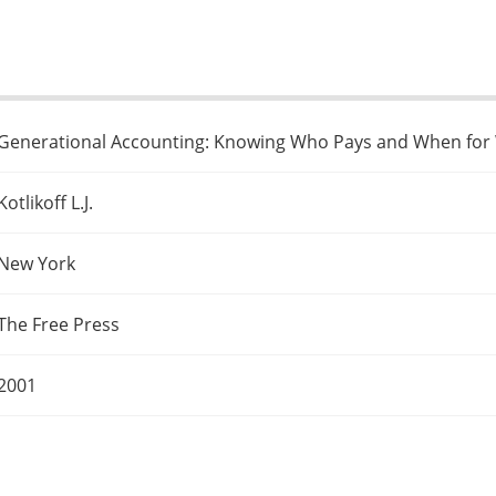
Generational Accounting: Knowing Who Pays and When fo
Kotlikoff L.J.
New York
The Free Press
2001