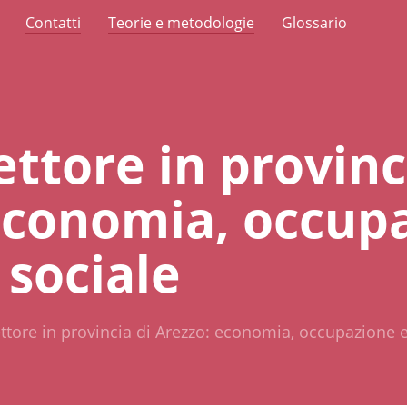
Contatti
Teorie e metodologie
Glossario
settore in provinc
economia, occup
 sociale
settore in provincia di Arezzo: economia, occupazione 