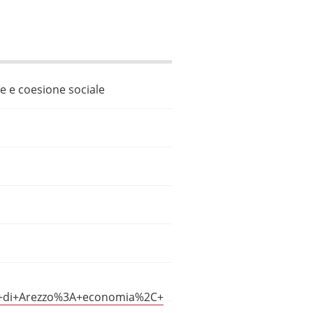
ne e coesione sociale
ia+di+Arezzo%3A+economia%2C+