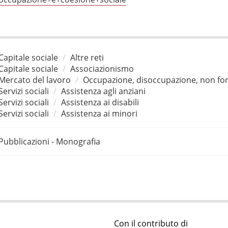
Capitale sociale
Altre reti
Capitale sociale
Associazionismo
Mercato del lavoro
Occupazione, disoccupazione, non for
Servizi sociali
Assistenza agli anziani
Servizi sociali
Assistenza ai disabili
Servizi sociali
Assistenza ai minori
Pubblicazioni - Monografia
Con il contributo di