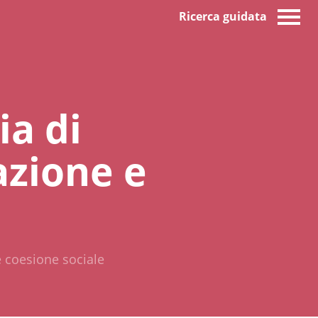
Ricerca guidata
ia di
azione e
e coesione sociale