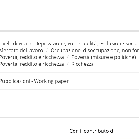
Livelli di vita
Deprivazione, vulnerabilità, esclusione socia
Mercato del lavoro
Occupazione, disoccupazione, non for
Povertà, reddito e ricchezza
Povertà (misure e politiche)
Povertà, reddito e ricchezza
Ricchezza
Pubblicazioni - Working paper
Con il contributo di