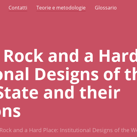
Contatti
Teorie e metodologie
Glossario
Rock and a Hard
onal Designs of t
State and their
ons
ock and a Hard Place: Institutional Designs of the We