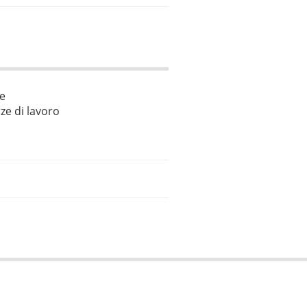
le
ze di lavoro