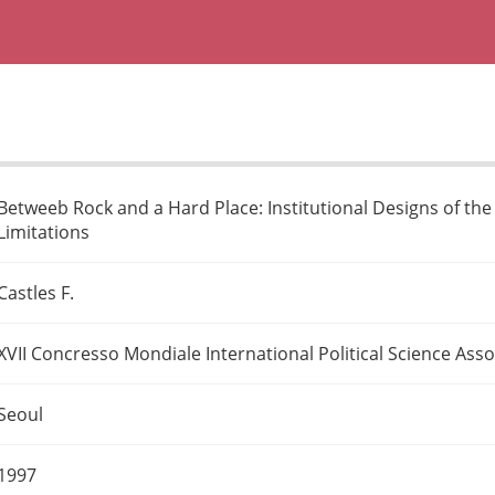
Betweeb Rock and a Hard Place: Institutional Designs of the
Limitations
Castles F.
XVII Concresso Mondiale International Political Science Asso
Seoul
1997