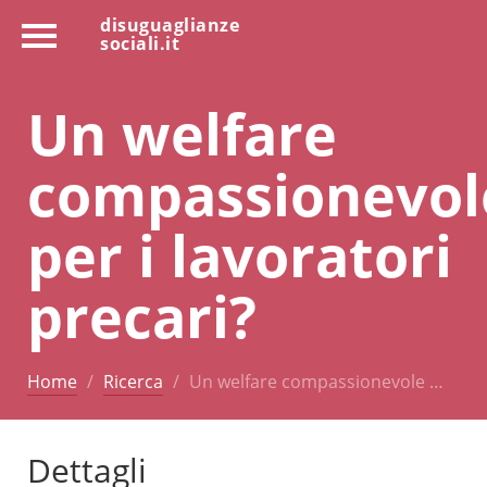
disuguaglianze
sociali.it
Un welfare
compassionevol
per i lavoratori
precari?
Home
Ricerca
Un welfare compassionevole …
Dettagli