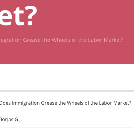
et?
igration Grease the Wheels of the Labor Market?
Does Immigration Grease the Wheels of the Labor Market?
Borjas G.J.