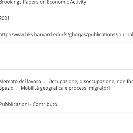
Brookings Papers on Economic Activity
2001
http://www.hks.harvard.edu/fs/gborjas/publications/journa
Mercato del lavoro
Occupazione, disoccupazione, non for
Spazio
Mobilità geografica e processi migratori
Pubblicazioni - Contributo