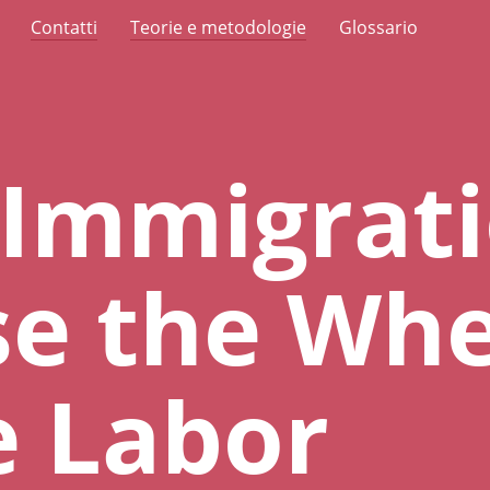
Contatti
Teorie e metodologie
Glossario
 Immigrat
e the Whe
e Labor