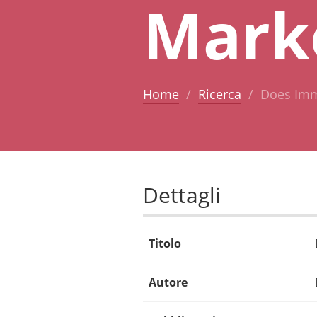
Mark
Home
Ricerca
Does Imm
Dettagli
Titolo
Autore