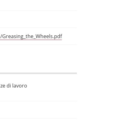
l/Greasing_the_Wheels.pdf
ze di lavoro