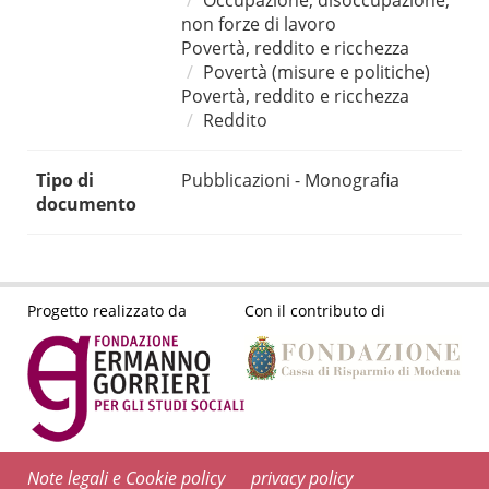
Occupazione, disoccupazione,
non forze di lavoro
Povertà, reddito e ricchezza
Povertà (misure e politiche)
Povertà, reddito e ricchezza
Reddito
Tipo di
Pubblicazioni - Monografia
documento
Progetto realizzato da
Con il contributo di
Note legali e Cookie policy
privacy policy