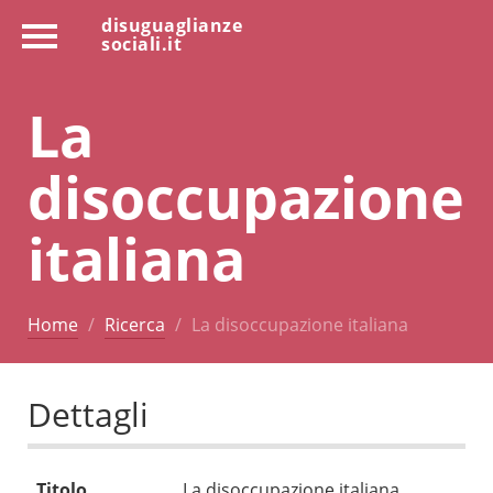
disuguaglianze
sociali.it
La
disoccupazione
italiana
Home
Ricerca
La disoccupazione italiana
Dettagli
Titolo
La disoccupazione italiana