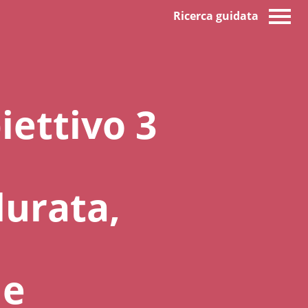
Ricerca guidata
iettivo 3
durata,
 e