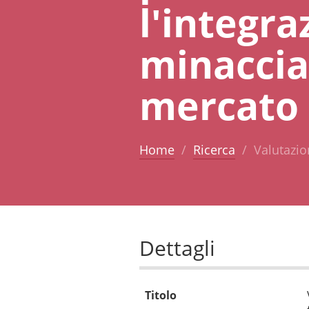
l'integra
minaccia
mercato 
Home
Ricerca
Valutazion
Dettagli
Titolo