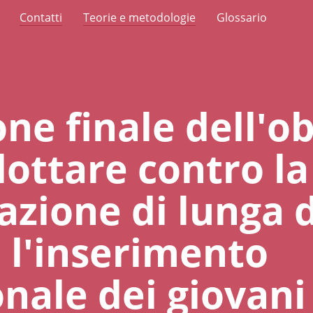
Contatti
Teorie e metodologie
Glossario
ne finale dell'ob
 lottare contro la
azione di lunga 
e l'inserimento
nale dei giovani