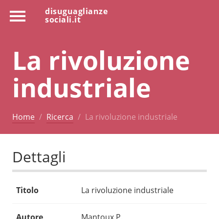
disuguaglianze
sociali.it
La rivoluzione
industriale
Home
Ricerca
La rivoluzione industriale
Dettagli
Titolo
La rivoluzione industriale
Autore
Mantoux P.