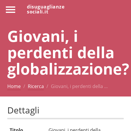
disuguaglianze
sociali.it
Giovani, i
perdenti della
globalizzazione?
Home
Ricerca
Giovani, i perdenti della …
Dettagli
Titolo
Giovani, i perdenti della