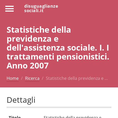
disuguaglianze
sociali.it
Statistiche della
previdenza e
dell'assistenza sociale. I. I
trattamenti pensionistici.
Anno 2007
Home
Ricerca
Statistiche della previdenza e …
Dettagli
Titolo
Statistiche della previdenza e