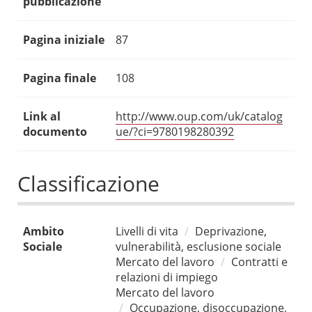
pubblicazione
Pagina iniziale
87
Pagina finale
108
Link al
http://www.oup.com/uk/catalog
documento
ue/?ci=9780198280392
Classificazione
Ambito
Livelli di vita
Deprivazione,
Sociale
vulnerabilità, esclusione sociale
Mercato del lavoro
Contratti e
relazioni di impiego
Mercato del lavoro
Occupazione, disoccupazione,