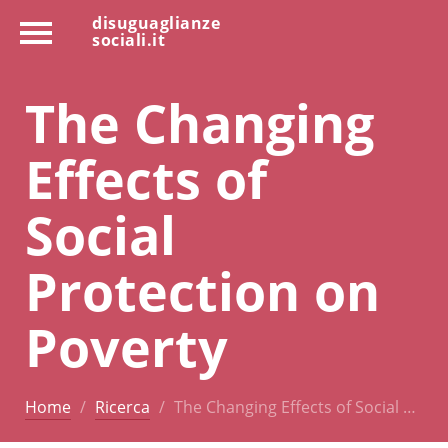
disuguaglianze
sociali.it
The Changing
Effects of
Social
Protection on
Poverty
Home
Ricerca
The Changing Effects of Social …