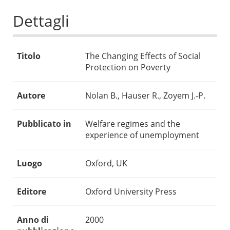
Dettagli
Titolo
The Changing Effects of Social
Protection on Poverty
Autore
Nolan B., Hauser R., Zoyem J.-P.
Pubblicato in
Welfare regimes and the
experience of unemployment
Luogo
Oxford, UK
Editore
Oxford University Press
Anno di
2000