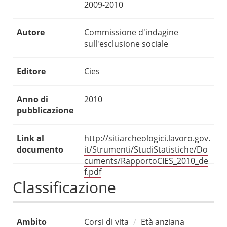
2009-2010
Autore
Commissione d'indagine
sull'esclusione sociale
Editore
Cies
Anno di
2010
pubblicazione
Link al
http://sitiarcheologici.lavoro.gov.
documento
it/Strumenti/StudiStatistiche/Do
cuments/RapportoCIES_2010_de
f.pdf
Classificazione
Ambito
Corsi di vita
Età anziana