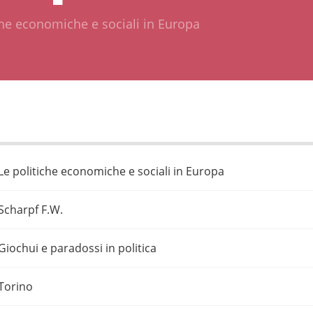
che economiche e sociali in Europa
Le politiche economiche e sociali in Europa
Scharpf F.W.
Giochui e paradossi in politica
Torino