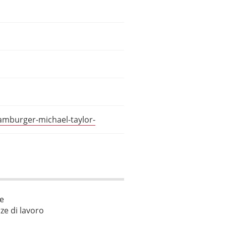
hamburger-michael-taylor-
le
ze di lavoro