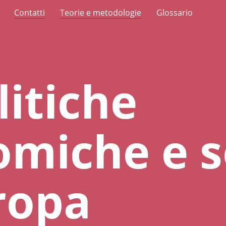
Contatti
Teorie e metodologie
Glossario
litiche
miche e so
ropa