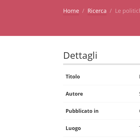
Home
Ricerca
Le politi
Dettagli
Titolo
Autore
Pubblicato in
Luogo