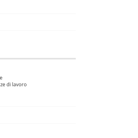
le
ze di lavoro