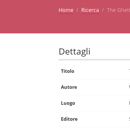
Home
Ricerca
The Ghett
Dettagli
Titolo
Autore
Luogo
Editore