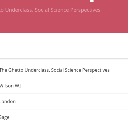
o Underclass. Social Science Perspectives
The Ghetto Underclass. Social Science Perspectives
Wilson W.J.
London
Sage