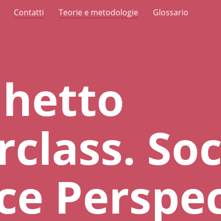
Contatti
Teorie e metodologie
Glossario
Ghetto
class. Soc
ce Perspec