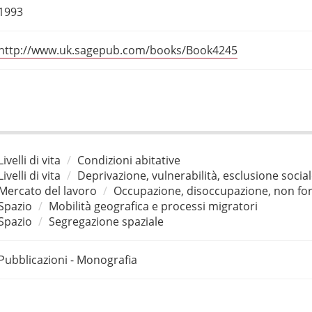
1993
http://www.uk.sagepub.com/books/Book4245
Livelli di vita
Condizioni abitative
Livelli di vita
Deprivazione, vulnerabilità, esclusione socia
Mercato del lavoro
Occupazione, disoccupazione, non for
Spazio
Mobilità geografica e processi migratori
Spazio
Segregazione spaziale
Pubblicazioni - Monografia