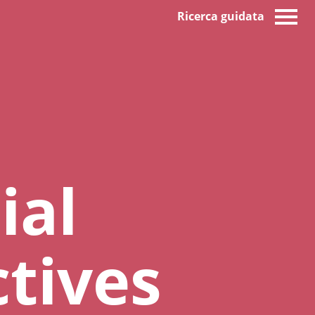
Ricerca guidata
ial
tives