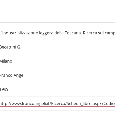
L'industrializzazione leggera della Toscana. Ricerca sul cam
Becattini G.
Milano
Franco Angeli
1999
http://www.francoangeli.it/Ricerca/Scheda_libro.aspx?Codi