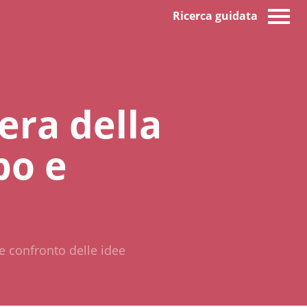
Ricerca guidata
era della
po e
e confronto delle idee