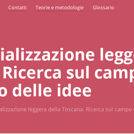
Contatti
Teorie e metodologie
Glossario
ializzazione legg
 Ricerca sul cam
o delle idee
ializzazione leggera della Toscana. Ricerca sul campo 