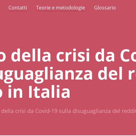
Contatti
Teorie e metodologie
Glossario
 della crisi da C
uguaglianza del 
 in Italia
 della crisi da Covid-19 sulla disuguaglianza del reddit