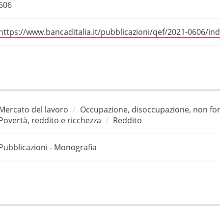
606
https://www.bancaditalia.it/pubblicazioni/qef/2021-0606/in
Mercato del lavoro
Occupazione, disoccupazione, non for
Povertà, reddito e ricchezza
Reddito
Pubblicazioni - Monografia