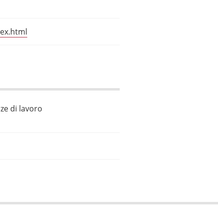
dex.html
ze di lavoro