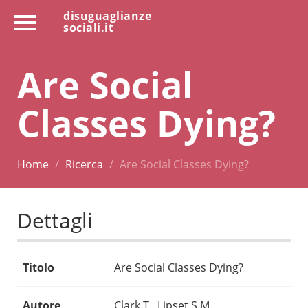
disuguaglianze
sociali.it
Are Social
Classes Dying?
Home
Ricerca
Are Social Classes Dying?
Dettagli
Titolo
Are Social Classes Dying?
Autore
Clark T., Lipset S.M.