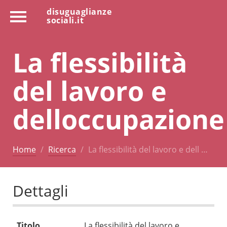
disuguaglianze
sociali.it
La flessibilità
del lavoro e
delloccupazione
Home
Ricerca
La flessibilità del lavoro e dell …
Dettagli
Titolo
La flessibilità del lavoro e