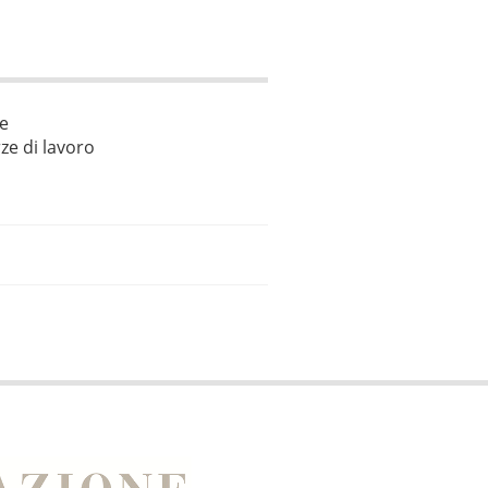
le
ze di lavoro