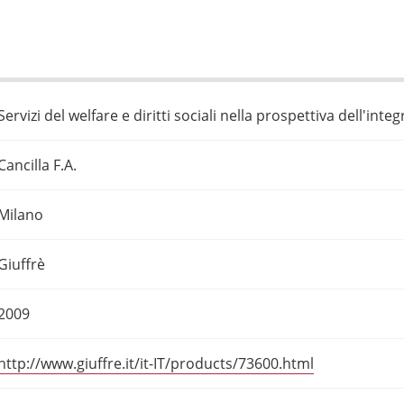
Servizi del welfare e diritti sociali nella prospettiva dell'int
Cancilla F.A.
Milano
Giuffrè
2009
http://www.giuffre.it/it-IT/products/73600.html