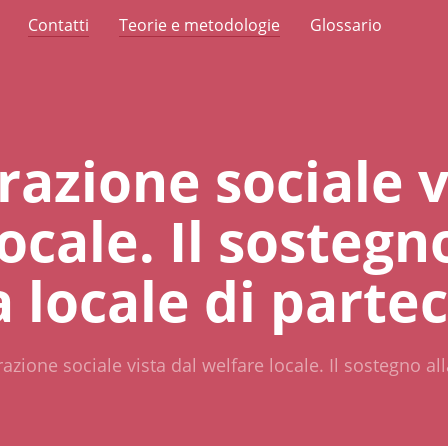
Contatti
Teorie e metodologie
Glossario
azione sociale v
ocale. Il sostegn
locale di parte
azione sociale vista dal welfare locale. Il sostegno a