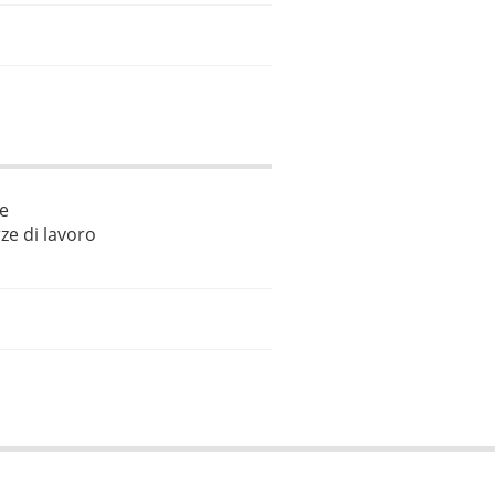
le
ze di lavoro