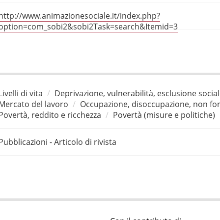
http://www.animazionesociale.it/index.php?
option=com_sobi2&sobi2Task=search&Itemid=3
Livelli di vita
Deprivazione, vulnerabilità, esclusione socia
Mercato del lavoro
Occupazione, disoccupazione, non for
Povertà, reddito e ricchezza
Povertà (misure e politiche)
Pubblicazioni - Articolo di rivista