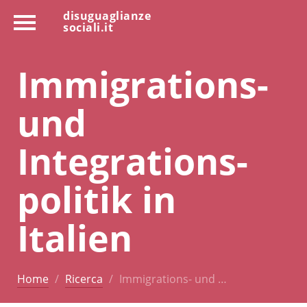
disuguaglianze
sociali.it
Immigrations-
und
Integrations-
politik in
Italien
Home
Ricerca
Immigrations- und …