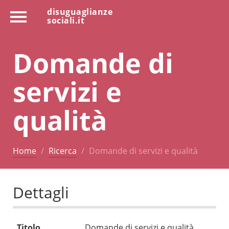
disuguaglianze
sociali.it
Domande di
servizi e
qualità
Home
Ricerca
Domande di servizi e qualità
Dettagli
Titolo
Domande di servizi e qualità