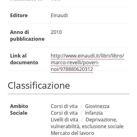
Editore
Einaudi
Anno di
2010
pubblicazione
Link al
http://www.einaudi.it/libri/libro/
documento
marco-revelli/poveri-
noi/978880620312
Classificazione
Ambito
Corsi di vita
Giovinezza
Sociale
Corsi di vita
Infanzia
Livelli di vita
Deprivazione,
vulnerabilità, esclusione sociale
Mercato del lavoro