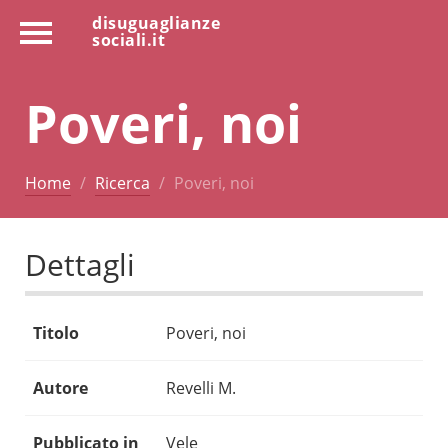
disuguaglianze
sociali.it
Poveri, noi
Home
Ricerca
Poveri, noi
Dettagli
Titolo
Poveri, noi
Autore
Revelli M.
Pubblicato in
Vele