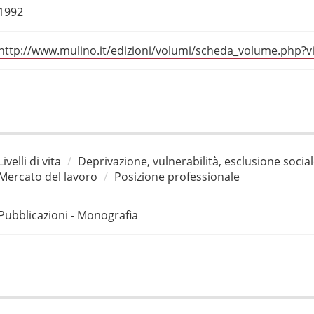
1992
http://www.mulino.it/edizioni/volumi/scheda_volume.php
Livelli di vita
Deprivazione, vulnerabilità, esclusione socia
Mercato del lavoro
Posizione professionale
Pubblicazioni - Monografia