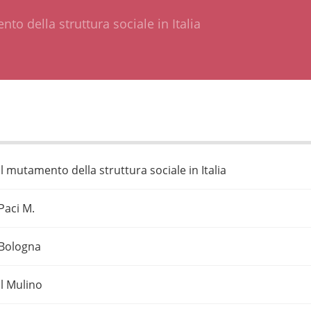
to della struttura sociale in Italia
Il mutamento della struttura sociale in Italia
Paci M.
Bologna
Il Mulino