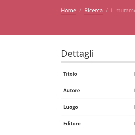
Home
Ricerca
Il mutamen
Dettagli
Titolo
Autore
Luogo
Editore