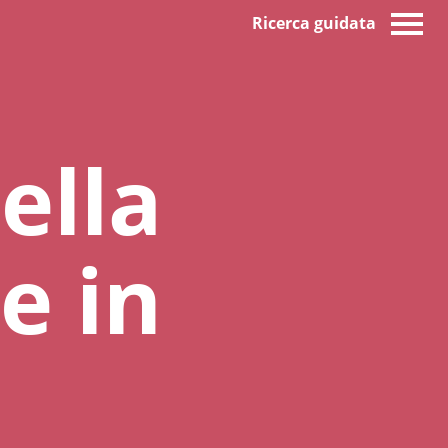
Ricerca guidata
ella
e in