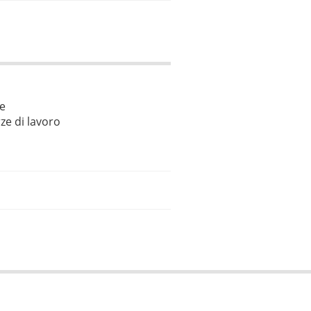
le
ze di lavoro