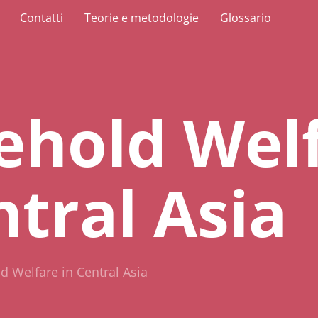
Contatti
Teorie e metodologie
Glossario
ehold Wel
ntral Asia
 Welfare in Central Asia