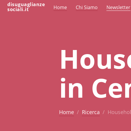
disuguaglianze
Home
Chi Siamo
Newsletter
sociali.it
Hous
in Ce
Home
Ricerca
Household