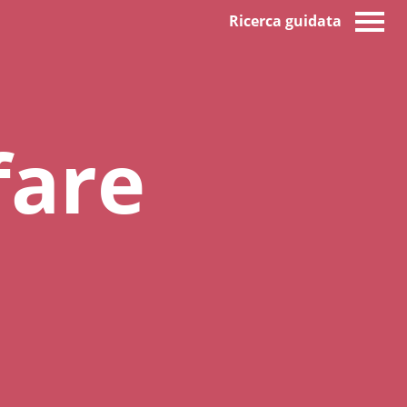
Ricerca guidata
fare