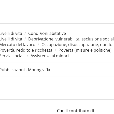
Livelli di vita
Condizioni abitative
Livelli di vita
Deprivazione, vulnerabilità, esclusione socia
Mercato del lavoro
Occupazione, disoccupazione, non for
Povertà, reddito e ricchezza
Povertà (misure e politiche)
Servizi sociali
Assistenza ai minori
Pubblicazioni - Monografia
Con il contributo di