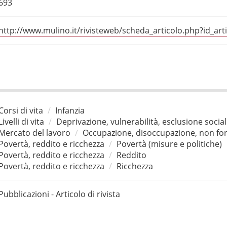
693
http://www.mulino.it/rivisteweb/scheda_articolo.php?id_art
Corsi di vita
Infanzia
Livelli di vita
Deprivazione, vulnerabilità, esclusione socia
Mercato del lavoro
Occupazione, disoccupazione, non for
Povertà, reddito e ricchezza
Povertà (misure e politiche)
Povertà, reddito e ricchezza
Reddito
Povertà, reddito e ricchezza
Ricchezza
Pubblicazioni - Articolo di rivista