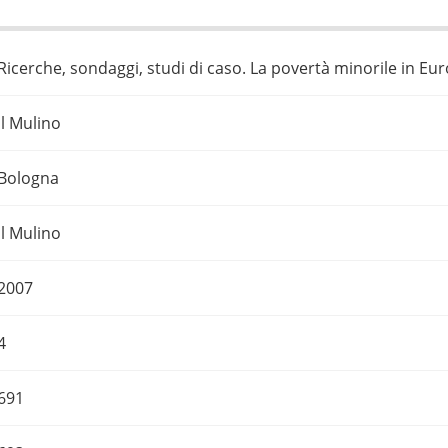
Ricerche, sondaggi, studi di caso. La povertà minorile in Eu
Il Mulino
Bologna
Il Mulino
2007
4
691