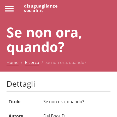
disuguaglianze
sociali.it
Se non ora,
quando?
Home
Ricerca
Se non ora, quando?
Dettagli
Titolo
Se non ora, quando?
Autore
Del Boca D.